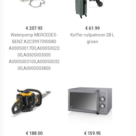
€ 207.93
€ 61.99
Waterpomp MERCEDES-
Koffer ruitpatroon 28 L
BENZ A2C3997390080
groen
A0005001700,A00050023
00,A0005003000
A0005003100,A00050032
00,A0005003800
€ 188.00
€ 159.95