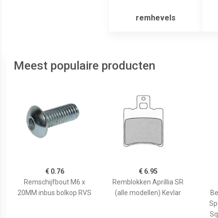
remhevels
Meest populaire producten
€ 0.76
€ 6.95
Remschijfbout M6 x
Remblokken Aprillia SR
20MM inbus bolkop RVS
(alle modellen) Kevlar
Be
Sp
Sq