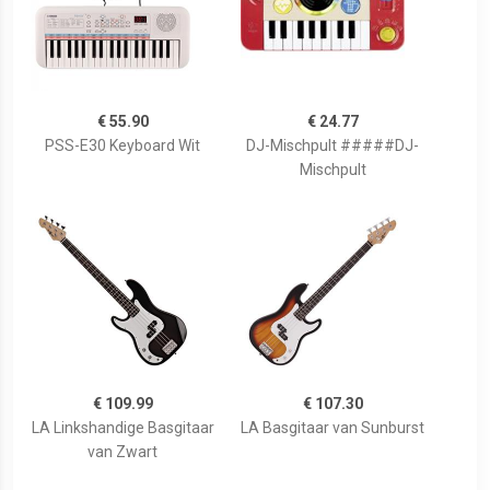
€ 55.90
€ 24.77
PSS-E30 Keyboard Wit
DJ-Mischpult #####DJ-
Mischpult
€ 109.99
€ 107.30
LA Linkshandige Basgitaar
LA Basgitaar van Sunburst
van Zwart