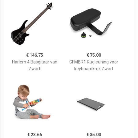
€ 146.75
€ 75.00
Harlem 4 Basgitaar van
GFMBR1 Rugleuning voor
Zwart
keyboardkruk Zwart
€ 23.66
€ 35.00