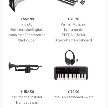
€ 552.99
€ 70.20
vidaXL
Palmer Musicals
Elektronische/Digitale
Instruments
piano met 88 toetsen en
PPEDALBAY60
bladhouder
Gitaareffect Pedalboard
€ 152.50
€ 79.90
pTrumpet Kunststof
PSS-A50 Keyboard Zwart
Trompet Zwart