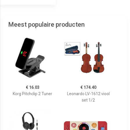
Meest populaire producten
€ 16.03
€ 174.40
Korg Pitchclip 2 Tuner
Leonardo LV-1612 viool
set 1/2