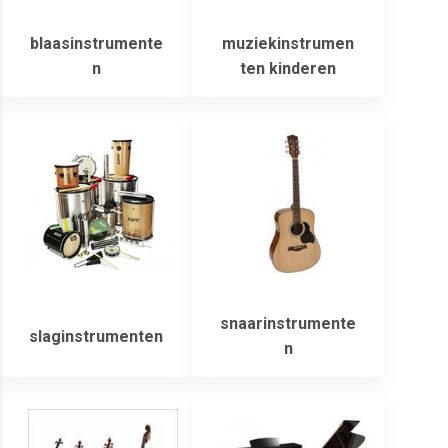
blaasinstrumente
muziekinstrumen
n
ten kinderen
snaarinstrumente
slaginstrumenten
n