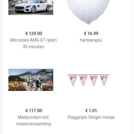
€ 129.00
€ 16.99
Mercedes AMG GT rijden
hartparaplu
30 minuten
€ 117.00
€ 1.01
Madurodam incl.
Vlaggetjes Slinger meisje
hotelovernachting