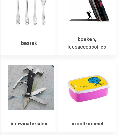
boeken,
bestek
leesaccessoires
bouwmaterialen
broodtrommel