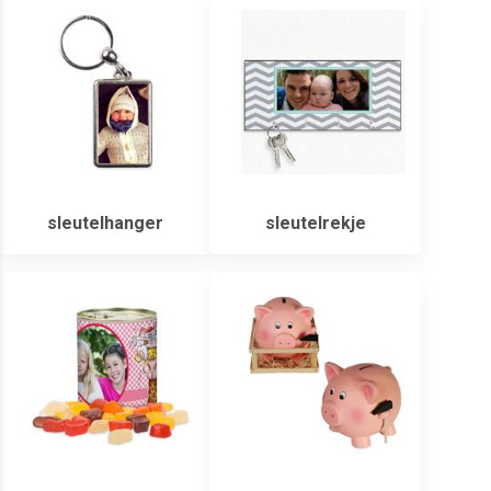
sleutelhanger
sleutelrekje