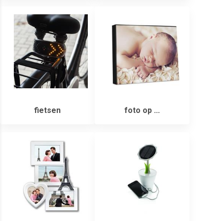
fietsen
foto op ...