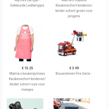
Wijnfles Lampje -
Mama s hulpkok
Gekleurde Ledlampjes
Keukenschort kinderen/
kinder schort groen voor
jongens
€ 15.25
€ 3.99
Mama s keukenprinses
Bouwstenen Fire Serie -
Keukenschort kinderen/
kinder schort roze voor
meisjes