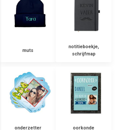
notitieboekje,
muts
schrijfmap
onderzetter
oorkonde