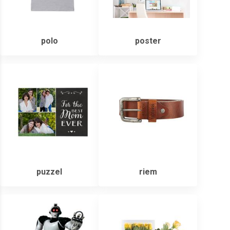
polo
poster
puzzel
riem