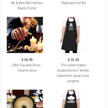
Mr & Mrs Niki Fashion
Clipboard wit A4
Black Orchid
€ 36.95
€ 15.25
24krt Gouden Roos -
The cutest baker
Zwarte doos
keukenschort/ kinder
bakschort zwart voor
jongens