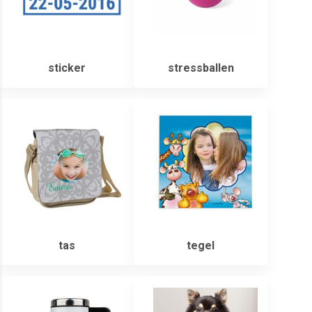
sticker
stressballen
tas
tegel