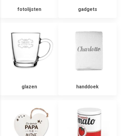
fotolijsten
gadgets
glazen
handdoek