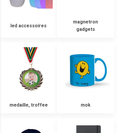
magnetron
led accessoires
gadgets
medaille, troffee
mok