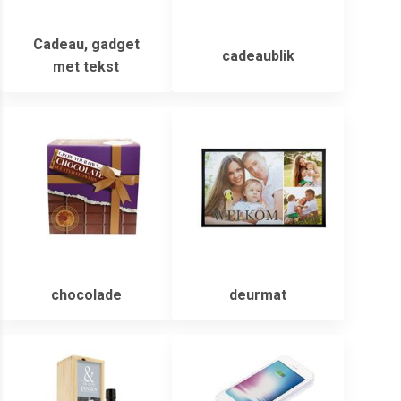
Cadeau, gadget
cadeaublik
met tekst
chocolade
deurmat