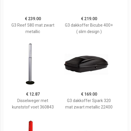
€ 239.00
€ 219.00
G3 Reef 580 mat zwart
G3 dakkoffer Bicube 400+
metallic
( slim design )
€ 12.87
€ 169.00
Disselweger met
G3 dakkoffer Spark 320
kunststof voet 360843
mat zwart metallic 22400