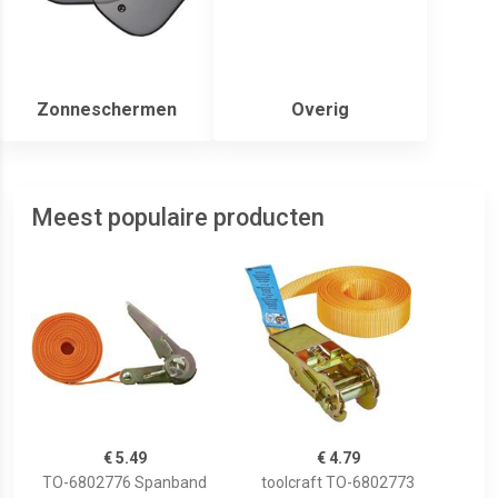
Zonneschermen
Overig
Meest populaire producten
€ 5.49
€ 4.79
TO-6802776 Spanband
toolcraft TO-6802773