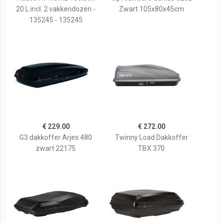
20 L incl. 2 vakkendozen -
Zwart 105x80x45cm
135245 - 135245
€ 229.00
€ 272.00
G3 dakkoffer Arjes 480
Twinny Load Dakkoffer
zwart 22175
TBX 370