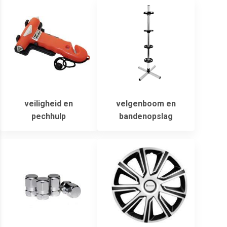
veiligheid en
velgenboom en
pechhulp
bandenopslag