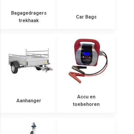
Bagagedragers
Car Bags
trekhaak
Accu en
Aanhanger
toebehoren