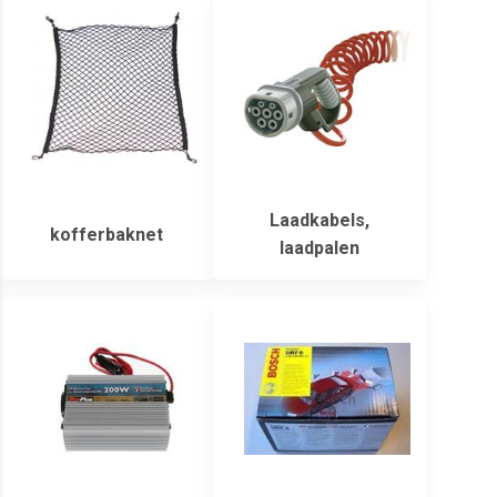
Laadkabels,
kofferbaknet
laadpalen