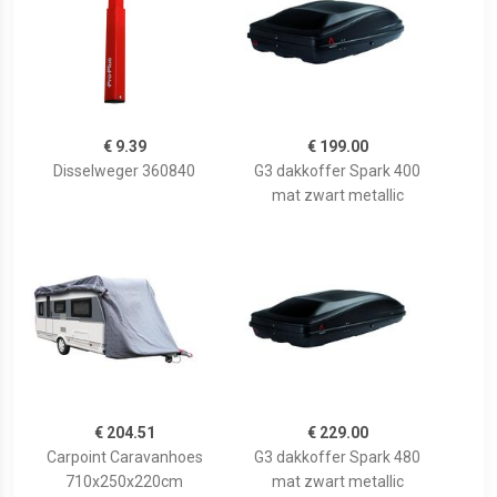
€ 9.39
€ 199.00
Disselweger 360840
G3 dakkoffer Spark 400
mat zwart metallic
€ 204.51
€ 229.00
Carpoint Caravanhoes
G3 dakkoffer Spark 480
710x250x220cm
mat zwart metallic