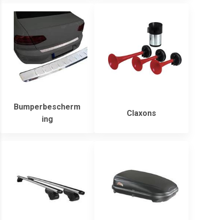
Bumperbescherm
Claxons
ing