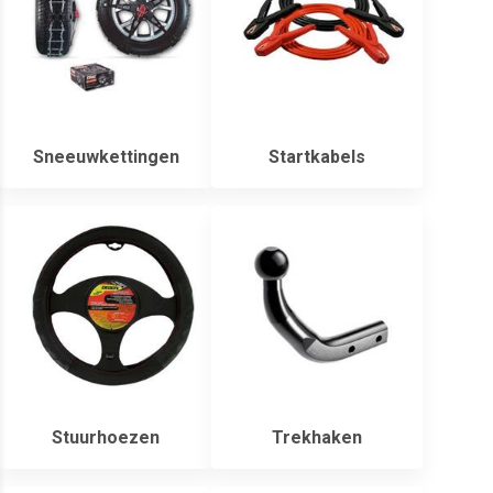
Sneeuwkettingen
Startkabels
Stuurhoezen
Trekhaken