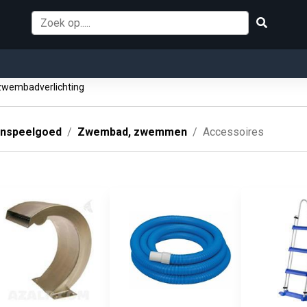
wembadverlichting
enspeelgoed
Zwembad, zwemmen
Accessoires