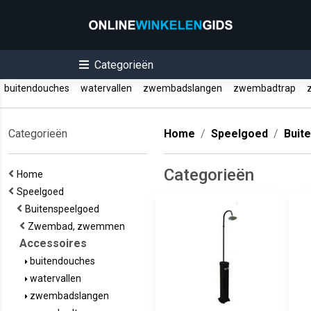
Categorieën
buitendouches
watervallen
zwembadslangen
zwembadtrap
z
Categorieën
Home
Speelgoed
Buit
Categorieën
Home
Speelgoed
Buitenspeelgoed
Zwembad, zwemmen
Accessoires
buitendouches
watervallen
zwembadslangen