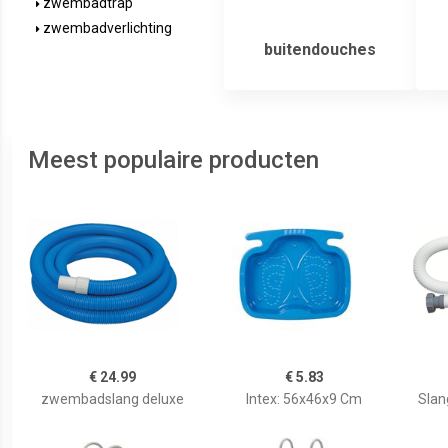
zwembadtrap
zwembadverlichting
buitendouches
Meest populaire producten
€ 24.99
€ 5.83
zwembadslang deluxe
Intex: 56x46x9 Cm
Slan