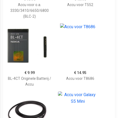
Accu voor o.a.
Accu voor T552
3330/3410/6650/6800
(BLC-2)
€ 9.99
€ 14.95
BL-4CT Originele Batterij /
Accu voor T8686
Accu