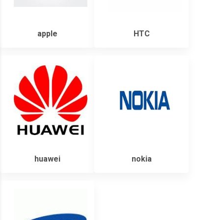
apple
HTC
huawei
nokia