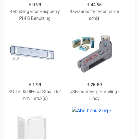
€ 0.99
€ 44.95
Behuizing voor Raspberry
Bewaarkoffer voor harde
Pi 4 B Behuizing
schijf
€ 1.99
€ 25.89
KG TS 03 DIN-rail Staal 162
USB-poortvergrendeling -
mm 1 stuk(s)
Lindy