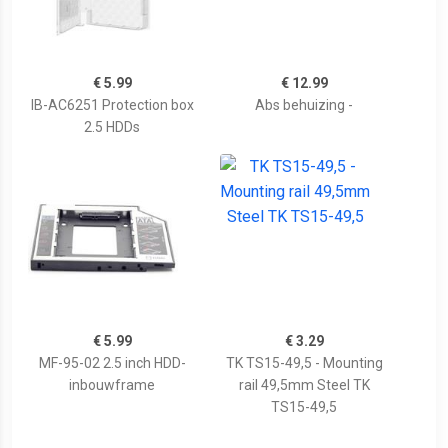
€ 5.99
€ 12.99
IB-AC6251 Protection box
Abs behuizing -
2.5 HDDs
€ 5.99
€ 3.29
MF-95-02 2.5 inch HDD-
TK TS15-49,5 - Mounting
inbouwframe
rail 49,5mm Steel TK
TS15-49,5