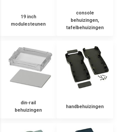
console
19 inch
behuizingen,
modulesteunen
tafelbehuizingen
din-rail
handbehuizingen
behuizingen