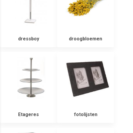
dressboy
droogbloemen
Etageres
fotolijsten