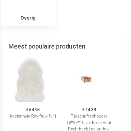
Overig
Meest populaire producten
€ 54.95
€ 14.39
Koeienhuid Roy faux fur |
Tijdschriftenhouder
18*29*10 cm Bruin Hout
Rechthoek Lectuurbak