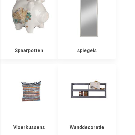
Spaarpotten
spiegels
Vloerkussens
Wanddecoratie