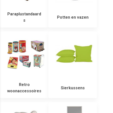
Paraplustandaard
Potten en vazen
s
Retro
Sierkussens
woonaccessoires