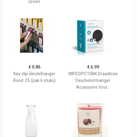
Green
€ 0.86
€ 6.99
Key clip sleutelhanger
WIFICDPC10BK Draadloze
Rood. 25 (pak 6 stuks)
Deurbelontvanger
Accessoire Voor...