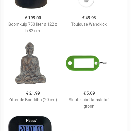
€ 199.00
€ 49.95
Boomkuip 750 liter ø 122 x
Toulouse Wandklok
h.82 cm
€ 21.99
€ 5.09
Zittende Boeddha (20 cm)
Sleutellabel kunststof
groen