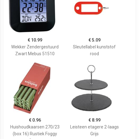
€ 10.99
€ 5.09
Wekker Zendergestuurd
Sleutellabel kunststof
Zwart Mebus 51510
rood
€ 0.96
€ 8.99
Huishoudkaarsen 270/23
Leisteen etagere 2-laags
(box 16) Rustiek Foggy
Grijs