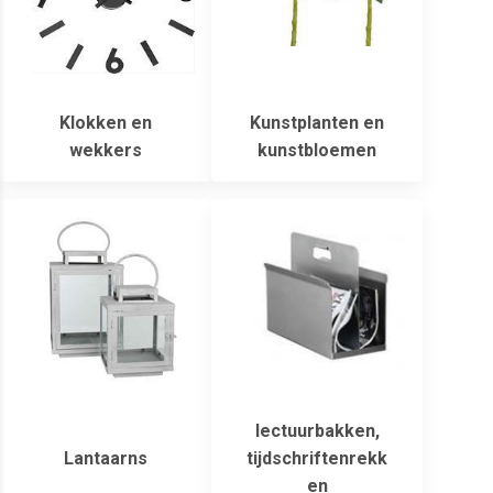
Klokken en
Kunstplanten en
wekkers
kunstbloemen
lectuurbakken,
Lantaarns
tijdschriftenrekk
en