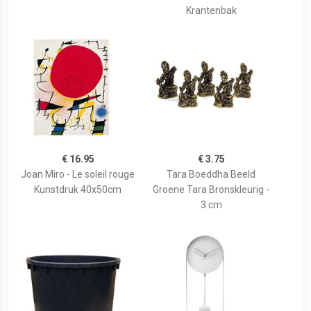
Krantenbak
€ 16.95
€ 3.75
Joan Miro - Le soleil rouge
Tara Boeddha Beeld
Kunstdruk 40x50cm
Groene Tara Bronskleurig -
3 cm