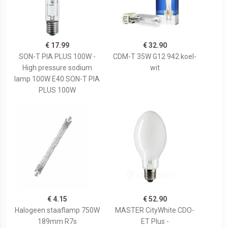
€ 17.99
€ 32.90
SON-T PIA PLUS 100W -
CDM-T 35W G12 942 koel-
High pressure sodium
wit
lamp 100W E40 SON-T PIA
PLUS 100W
€ 4.15
€ 52.90
Halogeen staaflamp 750W
MASTER CityWhite CDO-
189mm R7s
ET Plus -