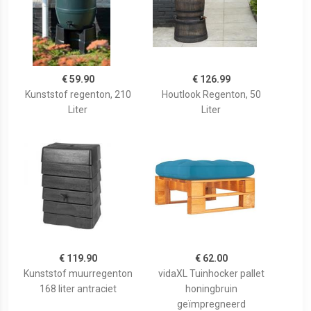
€ 59.90
€ 126.99
Kunststof regenton, 210
Houtlook Regenton, 50
Liter
Liter
€ 119.90
€ 62.00
Kunststof muurregenton
vidaXL Tuinhocker pallet
168 liter antraciet
honingbruin
geïmpregneerd