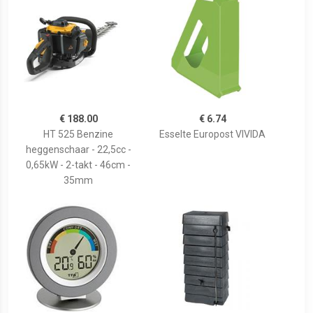
€ 188.00
€ 6.74
HT 525 Benzine
Esselte Europost VIVIDA
heggenschaar - 22,5cc -
0,65kW - 2-takt - 46cm -
35mm