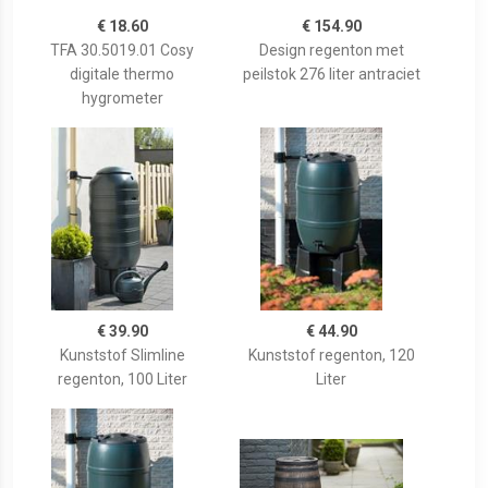
€ 18.60
€ 154.90
TFA 30.5019.01 Cosy
Design regenton met
digitale thermo
peilstok 276 liter antraciet
hygrometer
€ 39.90
€ 44.90
Kunststof Slimline
Kunststof regenton, 120
regenton, 100 Liter
Liter