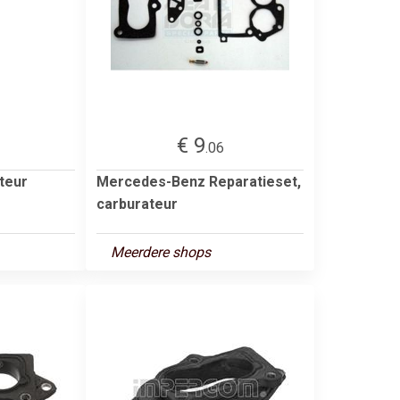
€ 9
.06
teur
Mercedes-Benz Reparatieset,
carburateur
Meerdere shops