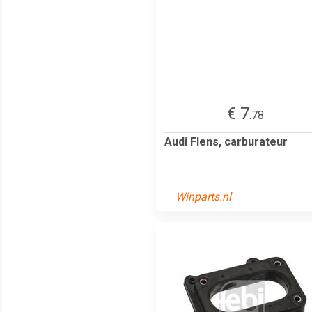
€ 7
.78
Audi Flens, carburateur
Winparts.nl