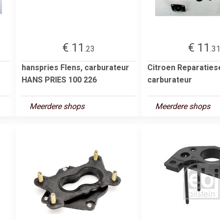
€ 11
€ 11
.23
.3
hanspries Flens, carburateur
Citroen Reparaties
HANS PRIES 100 226
carburateur
Meerdere shops
Meerdere shops