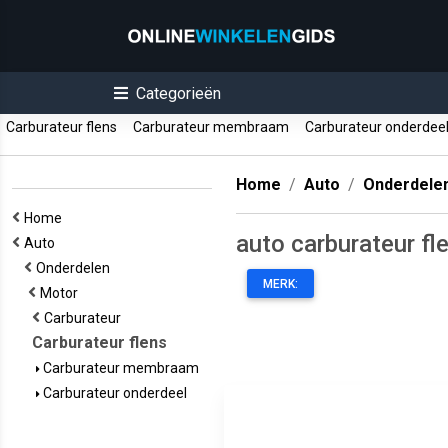
Categorieën
Carburateur flens
Carburateur membraam
Carburateur onderdee
Home
Auto
Onderdele
Home
auto carburateur fl
Auto
Onderdelen
MERK:
Motor
Carburateur
Carburateur flens
Carburateur membraam
Carburateur onderdeel