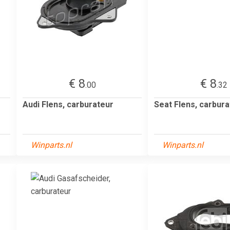
€ 8
€ 8
.00
.32
Audi Flens, carburateur
Seat Flens, carbura
Winparts.nl
Winparts.nl