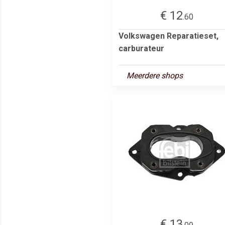
€ 12
.60
Volkswagen Reparatieset,
carburateur
Meerdere shops
€ 13