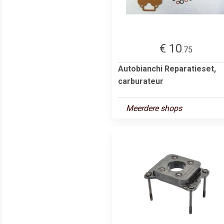
€ 10
.75
Autobianchi Reparatieset,
carburateur
Meerdere shops