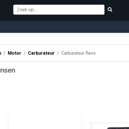
l
n
Motor
Carburateur
Carburateur flens
ensen