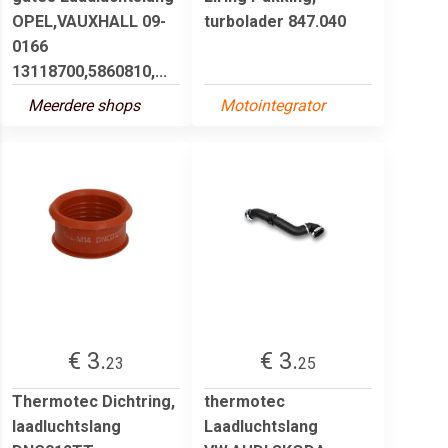
OPEL,VAUXHALL 09-
turbolader 847.040
0166
13118700,5860810,...
Meerdere shops
Motointegrator
€ 3.
€ 3.
23
25
Thermotec Dichtring,
thermotec
laadluchtslang
Laadluchtslang