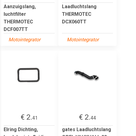
Aanzuigslang,
Laadluchtslang
luchtfilter
THERMOTEC
THERMOTEC
DCX060TT
DCF007TT
Motointegrator
Motointegrator
€ 2.
€ 2.
41
44
Elring Dichting,
gates Laadluchtslang