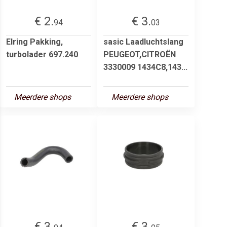
€ 2.
€ 3.
94
03
Elring Pakking,
sasic Laadluchtslang
turbolader 697.240
PEUGEOT,CITROËN
3330009 1434C8,143...
Meerdere shops
Meerdere shops
€ 3.
€ 3.