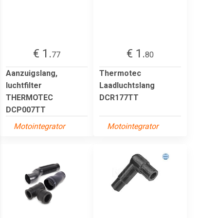
€ 1.
€ 1.
77
80
Aanzuigslang,
Thermotec
luchtfilter
Laadluchtslang
THERMOTEC
DCR177TT
DCP007TT
Motointegrator
Motointegrator