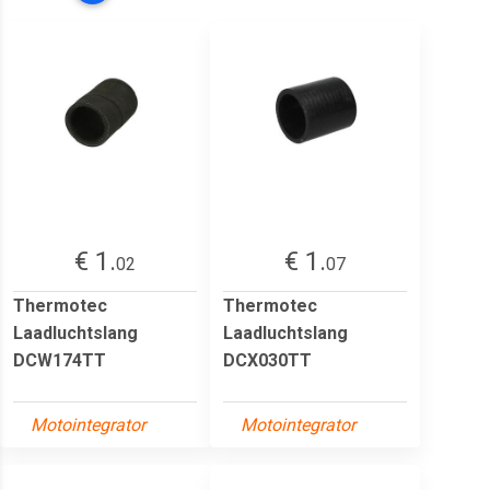
€ 1.
€ 1.
02
07
Thermotec
Thermotec
Laadluchtslang
Laadluchtslang
DCW174TT
DCX030TT
Motointegrator
Motointegrator