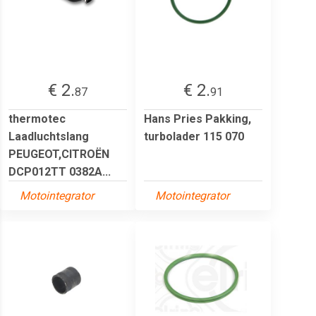
€ 2.
€ 2.
87
91
thermotec
Hans Pries Pakking,
Laadluchtslang
turbolader 115 070
PEUGEOT,CITROËN
DCP012TT 0382A...
Motointegrator
Motointegrator