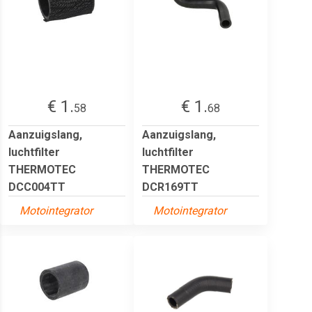
€ 1.
€ 1.
58
68
Aanzuigslang,
Aanzuigslang,
luchtfilter
luchtfilter
THERMOTEC
THERMOTEC
DCC004TT
DCR169TT
Motointegrator
Motointegrator