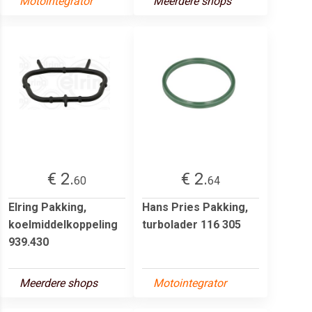
Motointegrator
Meerdere shops
€ 2.
€ 2.
60
64
Elring Pakking,
Hans Pries Pakking,
koelmiddelkoppeling
turbolader 116 305
939.430
Meerdere shops
Motointegrator