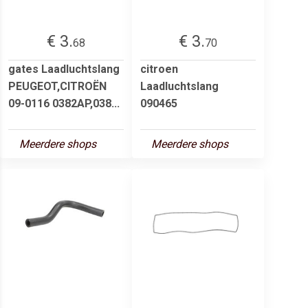
€ 3.
€ 3.
68
70
gates Laadluchtslang
citroen
PEUGEOT,CITROËN
Laadluchtslang
09-0116 0382AP,038...
090465
Meerdere shops
Meerdere shops