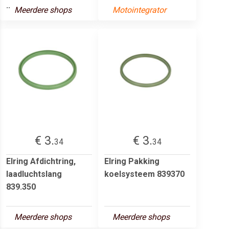
..
Meerdere shops
Motointegrator
€ 3.
€ 3.
34
34
Elring Afdichtring,
Elring Pakking
laadluchtslang
koelsysteem 839370
839.350
Meerdere shops
Meerdere shops