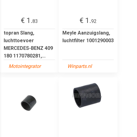
€ 1.
€ 1.
83
92
topran Slang,
Meyle Aanzuigslang,
luchttoevoer
luchtfilter 1001290003
MERCEDES-BENZ 409
180 1170780281,...
Motointegrator
Winparts.nl