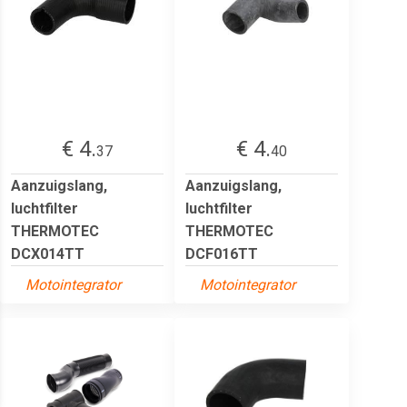
€ 4.
€ 4.
37
40
Aanzuigslang,
Aanzuigslang,
luchtfilter
luchtfilter
THERMOTEC
THERMOTEC
DCX014TT
DCF016TT
Motointegrator
Motointegrator