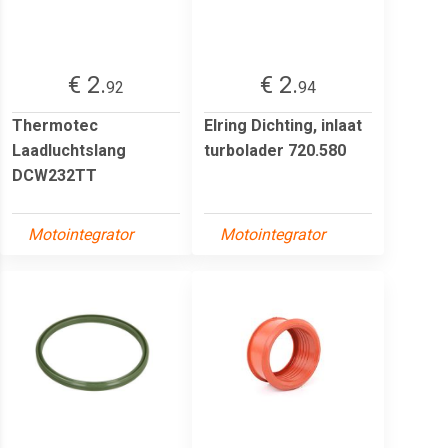
€ 2.
€ 2.
92
94
Thermotec
Elring Dichting, inlaat
Laadluchtslang
turbolader 720.580
DCW232TT
Motointegrator
Motointegrator