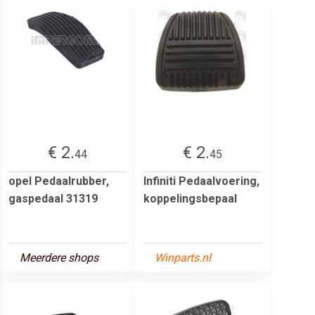
€ 2.
€ 2.
44
45
opel Pedaalrubber,
Infiniti Pedaalvoering,
gaspedaal 31319
koppelingsbepaal
Meerdere shops
Winparts.nl