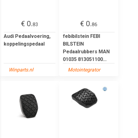
€ 0.
€ 0.
83
86
Audi Pedaalvoering,
febibilstein FEBI
koppelingspedaal
BILSTEIN
Pedaalrubbers MAN
01035 813051100...
Winparts.nl
Motointegrator