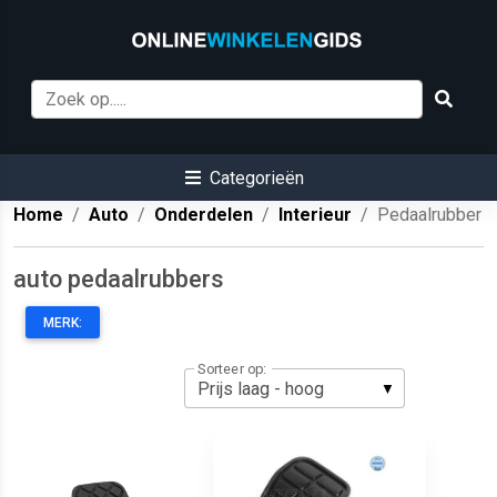
Categorieën
Home
Auto
Onderdelen
Interieur
Pedaalrubber
auto pedaalrubbers
MERK:
Sorteer op: