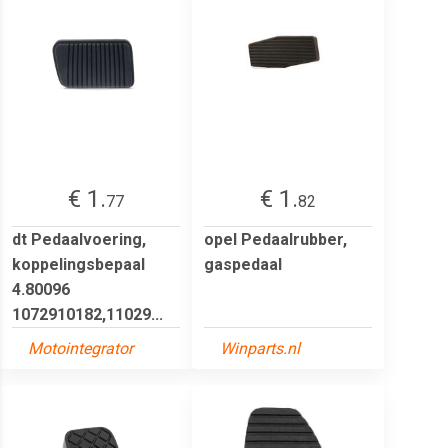
€ 1.
€ 1.
77
82
dt Pedaalvoering,
opel Pedaalrubber,
koppelingsbepaal
gaspedaal
4.80096
1072910182,11029...
Motointegrator
Winparts.nl