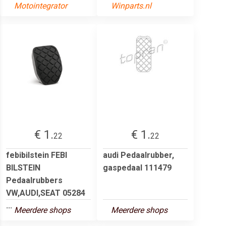
Motointegrator
Winparts.nl
€ 1.
€ 1.
22
22
febibilstein FEBI
audi Pedaalrubber,
BILSTEIN
gaspedaal 111479
Pedaalrubbers
VW,AUDI,SEAT 05284
...
Meerdere shops
Meerdere shops