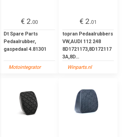
€ 2.
€ 2.
00
01
Dt Spare Parts
topran Pedaalrubbers
Pedaalrubber,
VW,AUDI 112 248
gaspedaal 4.81301
8D1721173,8D172117
3A,8D...
Motointegrator
Winparts.nl