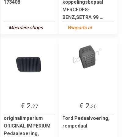
173408
koppelingsbepaal
MERCEDES-
BENZ,SETRA 99 ...
Meerdere shops
Winparts.nl
€ 2.
€ 2.
27
30
originalimperium
Ford Pedaalvoering,
ORIGINAL IMPERIUM
rempedaal
Pedaalvoering,