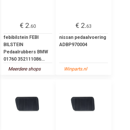
€ 2.
€ 2.
60
63
febibilstein FEBI
nissan pedaalvoering
BILSTEIN
ADBP970004
Pedaalrubbers BMW
01760 352111086...
Meerdere shops
Winparts.nl