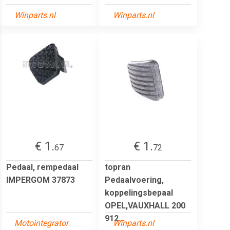
Winparts.nl
Winparts.nl
€ 1.
€ 1.
67
72
Pedaal, rempedaal
topran
IMPERGOM 37873
Pedaalvoering,
koppelingsbepaal
OPEL,VAUXHALL 200
912...
Motointegrator
Winparts.nl