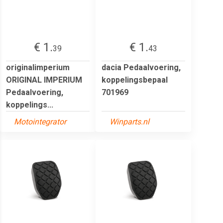
€ 1.
€ 1.
39
43
originalimperium
dacia Pedaalvoering,
ORIGINAL IMPERIUM
koppelingsbepaal
Pedaalvoering,
701969
koppelings...
Motointegrator
Winparts.nl