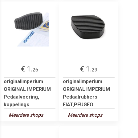
€ 1.
€ 1.
26
29
originalimperium
originalimperium
ORIGINAL IMPERIUM
ORIGINAL IMPERIUM
Pedaalvoering,
Pedaalrubbers
koppelings...
FIAT,PEUGEO...
Meerdere shops
Meerdere shops