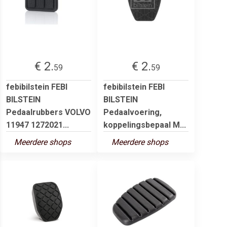
€ 2.
€ 2.
59
59
febibilstein FEBI
febibilstein FEBI
BILSTEIN
BILSTEIN
Pedaalrubbers VOLVO
Pedaalvoering,
11947 1272021...
koppelingsbepaal M...
Meerdere shops
Meerdere shops