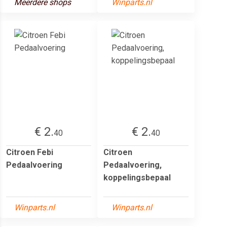
Meerdere shops
Winparts.nl
€ 2.
€ 2.
40
40
Citroen Febi
Citroen
Pedaalvoering
Pedaalvoering,
koppelingsbepaal
Winparts.nl
Winparts.nl