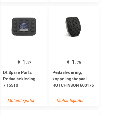
€ 1.
€ 1.
73
75
Dt Spare Parts
Pedaalvoering,
Pedaalbekleding
koppelingsbepaal
7.15510
HUTCHINSON 600176
Motointegrator
Motointegrator