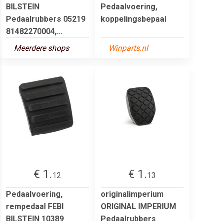
BILSTEIN
Pedaalvoering,
Pedaalrubbers 05219
koppelingsbepaal
81482270004,...
Meerdere shops
Winparts.nl
€ 1.
€ 1.
12
13
Pedaalvoering,
originalimperium
rempedaal FEBI
ORIGINAL IMPERIUM
BILSTEIN 10389
Pedaalrubbers