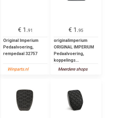
€ 1.
€ 1.
91
95
Original Imperium
originalimperium
Pedaalvoering,
ORIGINAL IMPERIUM
rempedaal 32757
Pedaalvoering,
koppelings...
Winparts.nl
Meerdere shops