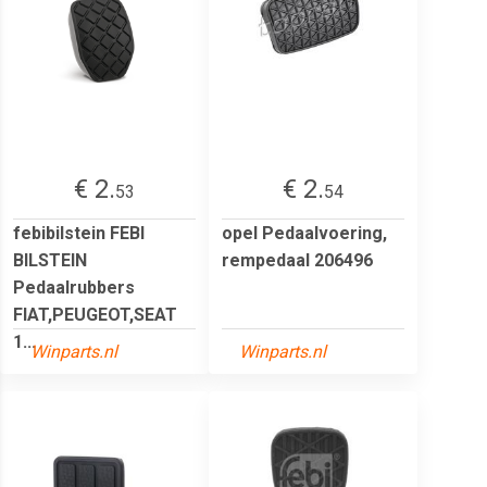
€ 2.
€ 2.
53
54
febibilstein FEBI
opel Pedaalvoering,
BILSTEIN
rempedaal 206496
Pedaalrubbers
FIAT,PEUGEOT,SEAT
1...
Winparts.nl
Winparts.nl