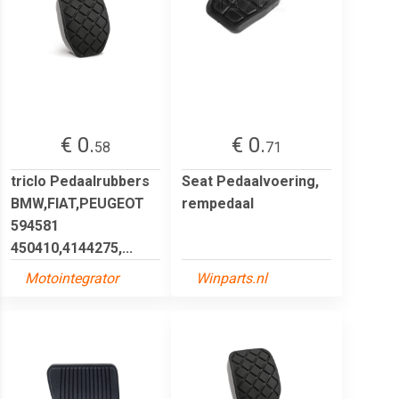
€ 0.
€ 0.
58
71
triclo Pedaalrubbers
Seat Pedaalvoering,
BMW,FIAT,PEUGEOT
rempedaal
594581
450410,4144275,...
Motointegrator
Winparts.nl