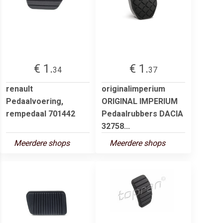
€ 1.
€ 1.
34
37
renault
originalimperium
Pedaalvoering,
ORIGINAL IMPERIUM
rempedaal 701442
Pedaalrubbers DACIA
32758...
Meerdere shops
Meerdere shops