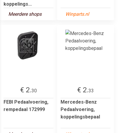
koppelings...
Meerdere shops
Winparts.nl
€ 2.
€ 2.
30
33
FEBI Pedaalvoering,
Mercedes-Benz
rempedaal 172999
Pedaalvoering,
koppelingsbepaal