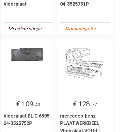
Vloerplaat
04-3525751P
Meerdere shops
Motointegrator
€ 109.
€ 128.
43
77
Vloerplaat BLIC 6505-
mercedes-benz
04-3525752P
PLAATWERKDEEL
Vloerplaat VOOR L