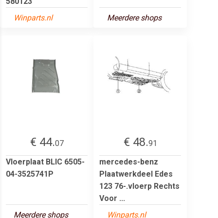
580123
Winparts.nl
Meerdere shops
€ 44.
€ 48.
07
91
Vloerplaat BLIC 6505-
mercedes-benz
04-3525741P
Plaatwerkdeel Edes
123 76-.vloerp Rechts
Voor ...
Meerdere shops
Winparts.nl