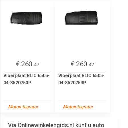
€ 260.
€ 260.
47
47
Vloerplaat BLIC 6505-
Vloerplaat BLIC 6505-
04-3520753P
04-3520754P
Motointegrator
Motointegrator
Via Onlinewinkelengids.nl kunt u auto