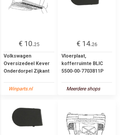
€ 10.
€ 14.
25
26
Volkswagen
Vloerplaat,
Oversizedeel Kever
kofferruimte BLIC
Onderdorpel Zijkant
5500-00-7703811P
Winparts.nl
Meerdere shops