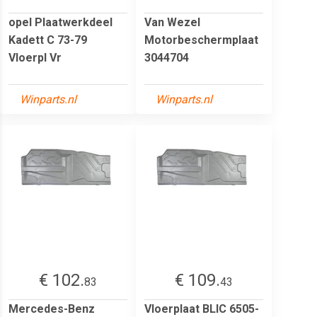
opel Plaatwerkdeel
Van Wezel
Kadett C 73-79
Motorbeschermplaat
Vloerpl Vr
3044704
Winparts.nl
Winparts.nl
€ 102.
€ 109.
83
43
Mercedes-Benz
Vloerplaat BLIC 6505-