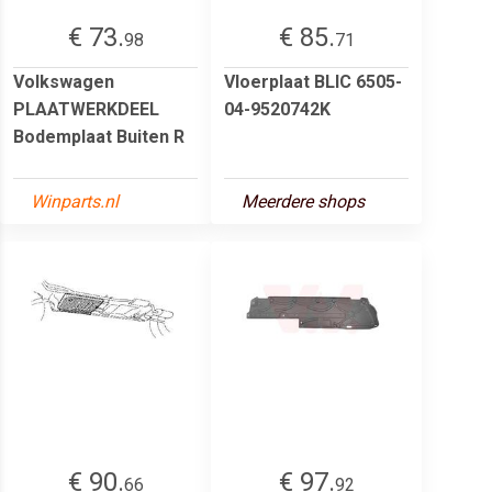
€ 73.
€ 85.
98
71
Volkswagen
Vloerplaat BLIC 6505-
PLAATWERKDEEL
04-9520742K
Bodemplaat Buiten R
Winparts.nl
Meerdere shops
€ 90.
€ 97.
66
92