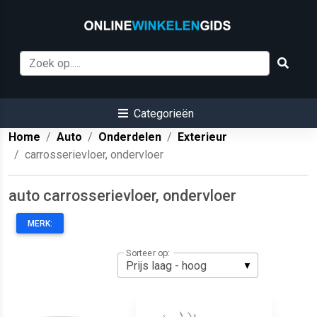
Categorieën
Home
Auto
Onderdelen
Exterieur
carrosserievloer, ondervloer
auto carrosserievloer, ondervloer
MERK:
Sorteer op: