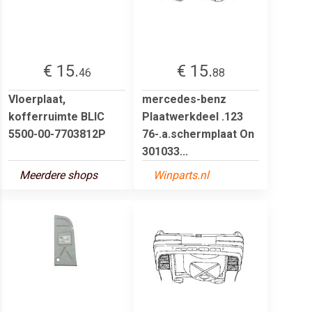
€ 15.
€ 15.
46
88
Vloerplaat,
mercedes-benz
kofferruimte BLIC
Plaatwerkdeel .123
5500-00-7703812P
76-.a.schermplaat On
301033...
Meerdere shops
Winparts.nl