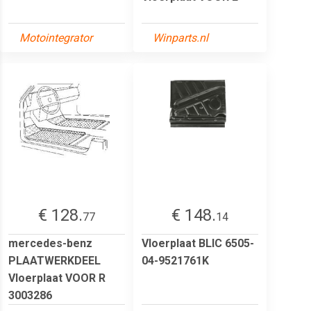
Motointegrator
Winparts.nl
€ 128.
€ 148.
77
14
mercedes-benz
Vloerplaat BLIC 6505-
PLAATWERKDEEL
04-9521761K
Vloerplaat VOOR R
3003286