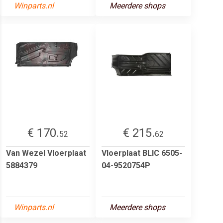
Winparts.nl
Meerdere shops
€ 170.
€ 215.
52
62
Van Wezel Vloerplaat
Vloerplaat BLIC 6505-
5884379
04-9520754P
Winparts.nl
Meerdere shops