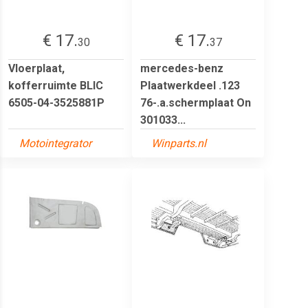
€ 17.
€ 17.
30
37
Vloerplaat,
mercedes-benz
kofferruimte BLIC
Plaatwerkdeel .123
6505-04-3525881P
76-.a.schermplaat On
301033...
Motointegrator
Winparts.nl