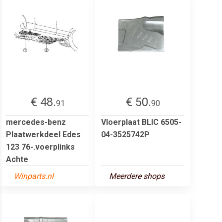
€ 48.
€ 50.
91
90
mercedes-benz
Vloerplaat BLIC 6505-
Plaatwerkdeel Edes
04-3525742P
123 76-.voerplinks
Achte
Winparts.nl
Meerdere shops