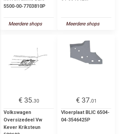
5500-00-7703810P
Meerdere shops
Meerdere shops
€ 35.
€ 37.
30
01
Volkswagen
Vloerplaat BLIC 6504-
Oversizedeel Vw
04-3546425P
Kever Kriksteun