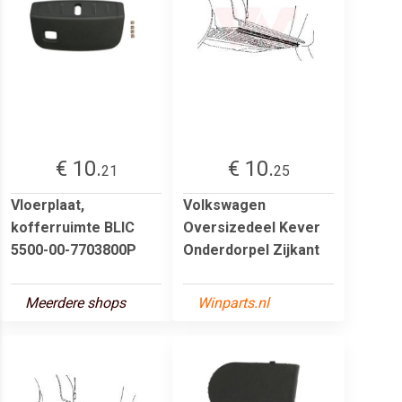
€ 10.
€ 10.
21
25
Vloerplaat,
Volkswagen
kofferruimte BLIC
Oversizedeel Kever
5500-00-7703800P
Onderdorpel Zijkant
Meerdere shops
Winparts.nl