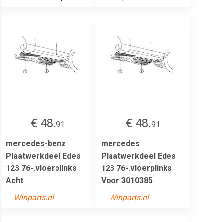
€ 48.
€ 48.
91
91
mercedes-benz
mercedes
Plaatwerkdeel Edes
Plaatwerkdeel Edes
123 76-.vloerplinks
123 76-.vloerplinks
Acht
Voor 3010385
Winparts.nl
Winparts.nl