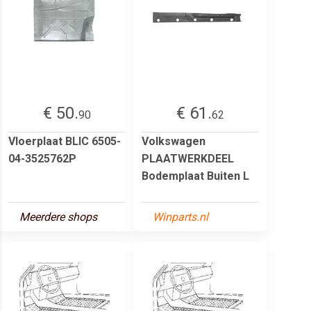
€ 50.
€ 61.
90
62
Vloerplaat BLIC 6505-
Volkswagen
04-3525762P
PLAATWERKDEEL
Bodemplaat Buiten L
Meerdere shops
Winparts.nl