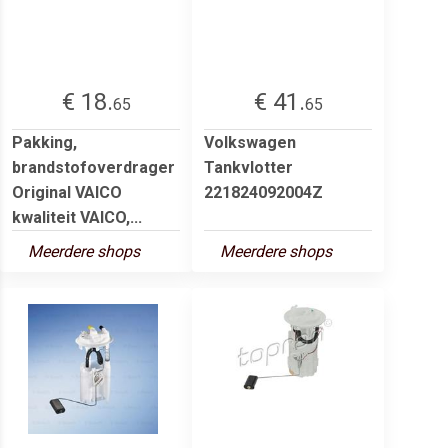
€ 18.
€ 41.
65
65
Pakking,
Volkswagen
brandstofoverdrager
Tankvlotter
Original VAICO
221824092004Z
kwaliteit VAICO,...
Meerdere shops
Meerdere shops