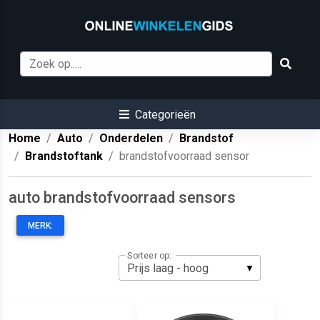
Categorieën
Home
Auto
Onderdelen
Brandstof
Brandstoftank
brandstofvoorraad sensor
auto brandstofvoorraad sensors
MERK:
Sorteer op: