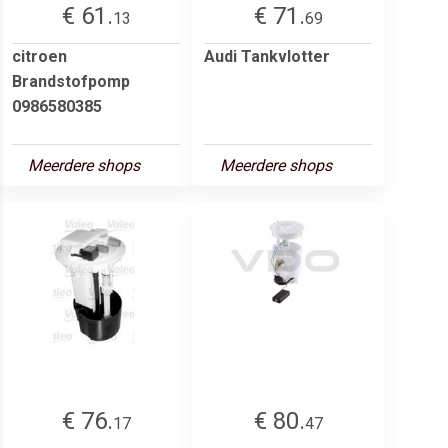
€ 61.
€ 71.
13
69
citroen
Audi Tankvlotter
Brandstofpomp
0986580385
Meerdere shops
Meerdere shops
€ 76.
€ 80.
17
47