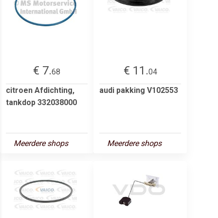
€ 7.
€ 11.
68
04
citroen Afdichting,
audi pakking V102553
tankdop 332038000
Meerdere shops
Meerdere shops