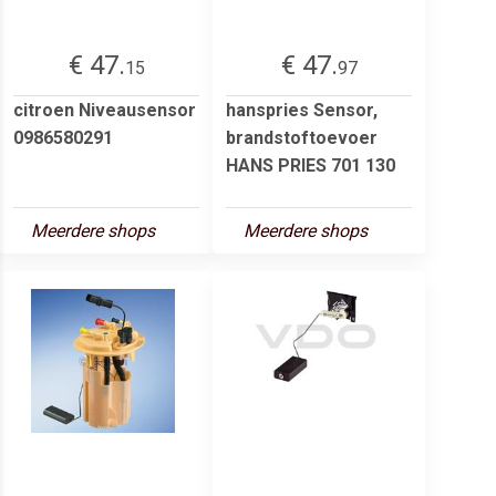
€ 47.
€ 47.
15
97
citroen Niveausensor
hanspries Sensor,
0986580291
brandstoftoevoer
HANS PRIES 701 130
Meerdere shops
Meerdere shops