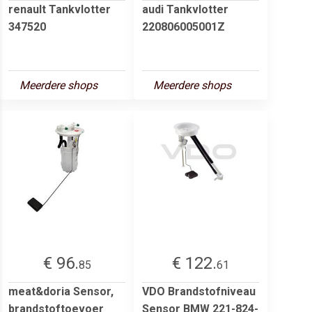
renault Tankvlotter
audi Tankvlotter
347520
220806005001Z
Meerdere shops
Meerdere shops
€ 96.
€ 122.
85
61
meat&doria Sensor,
VDO Brandstofniveau
brandstoftoevoer
Sensor BMW 221-824-