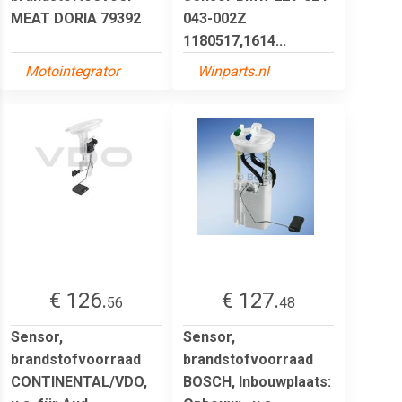
MEAT DORIA 79392
043-002Z
1180517,1614...
Motointegrator
Winparts.nl
€ 126.
€ 127.
56
48
Sensor,
Sensor,
brandstofvoorraad
brandstofvoorraad
CONTINENTAL/VDO,
BOSCH, Inbouwplaats: