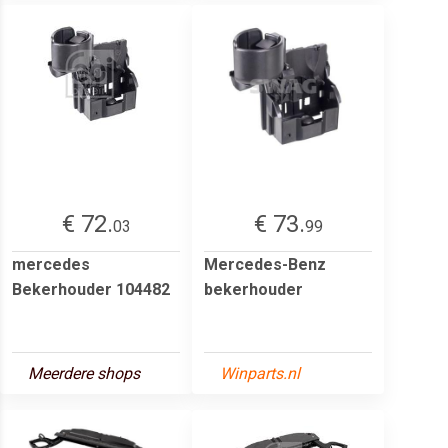
€ 72.
€ 73.
03
99
mercedes
Mercedes-Benz
Bekerhouder 104482
bekerhouder
Meerdere shops
Winparts.nl