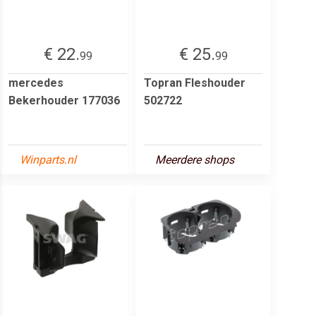
€ 22.
€ 25.
99
99
mercedes
Topran Fleshouder
Bekerhouder 177036
502722
Winparts.nl
Meerdere shops