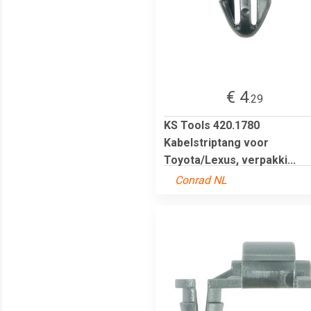
€ 4
.29
KS Tools 420.1780
Kabelstriptang voor
Toyota/Lexus, verpakki...
Conrad NL