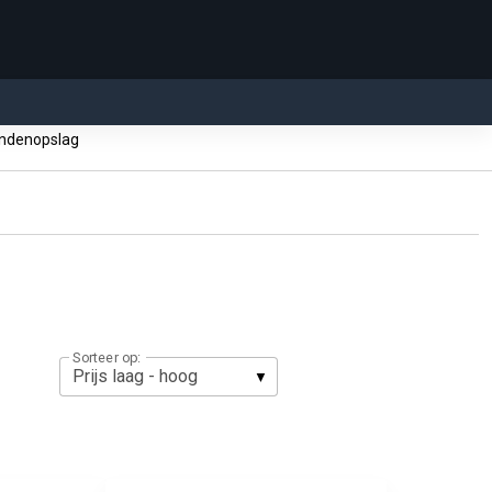
ndenopslag
Sorteer op: