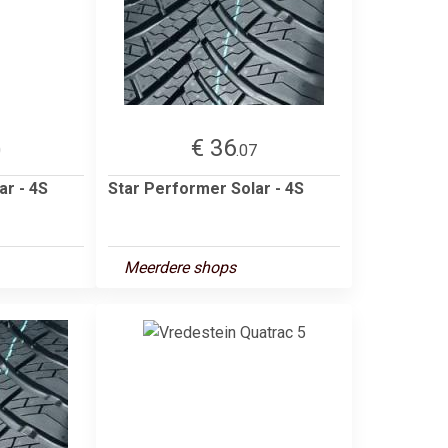
€ 36
0
.07
ar - 4S
Star Performer Solar - 4S
Meerdere shops