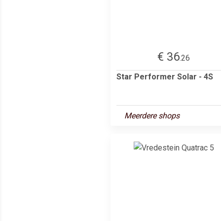
€ 36
.26
Star Performer Solar - 4S
Meerdere shops