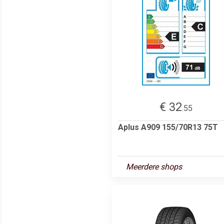
€ 32
.55
Aplus A909 155/70R13 75T
Meerdere shops