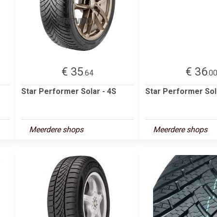
€ 35
€ 36
.64
.0
Star Performer Solar - 4S
Star Performer Sol
Meerdere shops
Meerdere shops