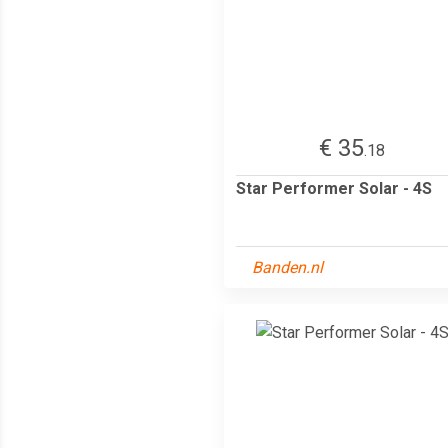
€ 35
.18
Star Performer Solar - 4S
Banden.nl