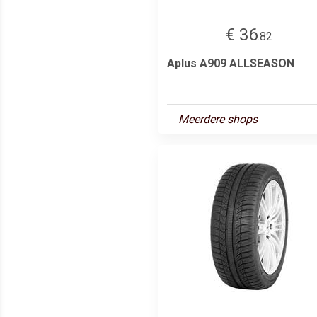
€ 36
.82
Aplus A909 ALLSEASON
Meerdere shops