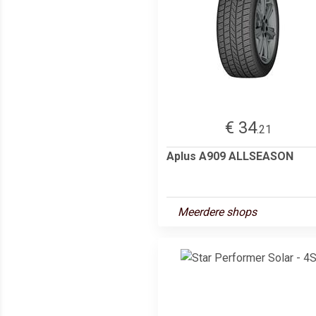
€ 34
.21
Aplus A909 ALLSEASON
Meerdere shops