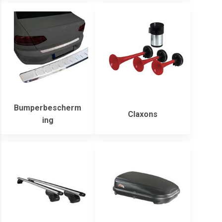
Bumperbescherm
Claxons
ing