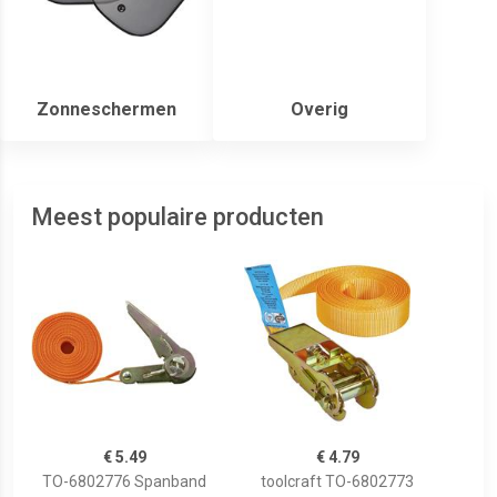
Zonneschermen
Overig
Meest populaire producten
€ 5.49
€ 4.79
TO-6802776 Spanband
toolcraft TO-6802773