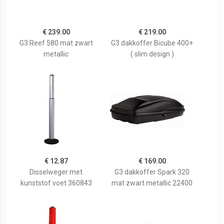
€ 239.00
€ 219.00
G3 Reef 580 mat zwart
G3 dakkoffer Bicube 400+
metallic
( slim design )
€ 12.87
€ 169.00
Disselweger met
G3 dakkoffer Spark 320
kunststof voet 360843
mat zwart metallic 22400