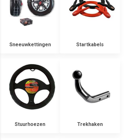
Sneeuwkettingen
Startkabels
Stuurhoezen
Trekhaken