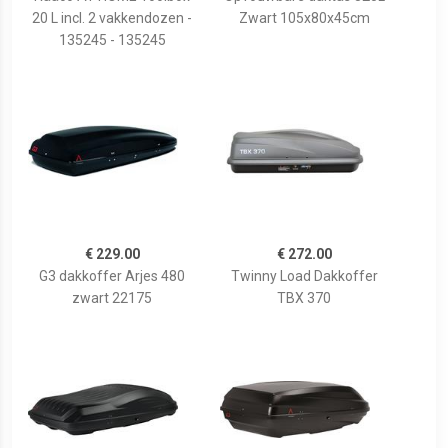
20 L incl. 2 vakkendozen -
Zwart 105x80x45cm
135245 - 135245
€ 229.00
€ 272.00
G3 dakkoffer Arjes 480
Twinny Load Dakkoffer
zwart 22175
TBX 370