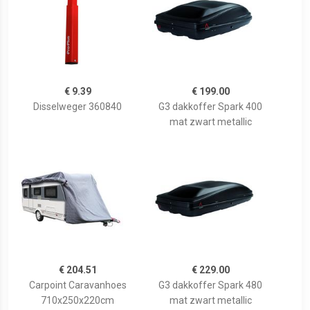
€ 9.39
€ 199.00
Disselweger 360840
G3 dakkoffer Spark 400
mat zwart metallic
€ 204.51
€ 229.00
Carpoint Caravanhoes
G3 dakkoffer Spark 480
710x250x220cm
mat zwart metallic