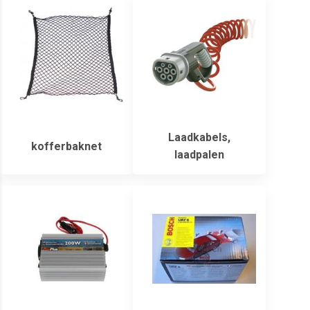
Laadkabels,
kofferbaknet
laadpalen