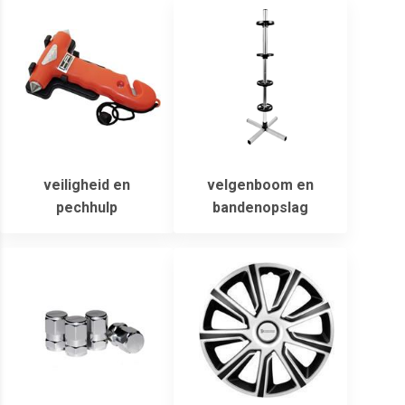
veiligheid en
velgenboom en
pechhulp
bandenopslag