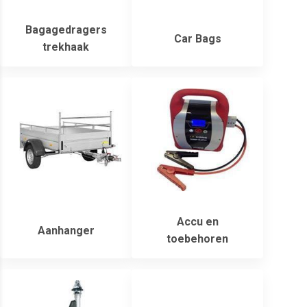
Bagagedragers
Car Bags
trekhaak
Accu en
Aanhanger
toebehoren