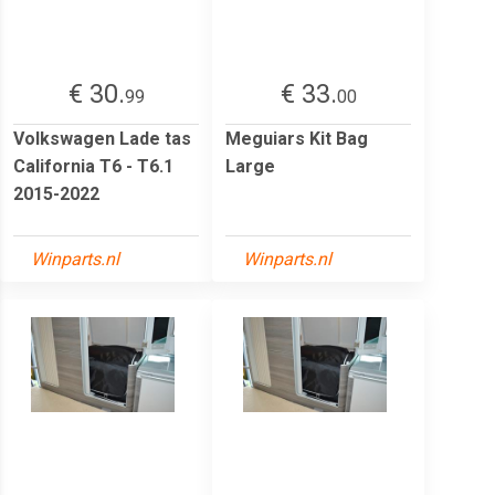
€ 30.
€ 33.
99
00
Volkswagen Lade tas
Meguiars Kit Bag
California T6 - T6.1
Large
2015-2022
Winparts.nl
Winparts.nl