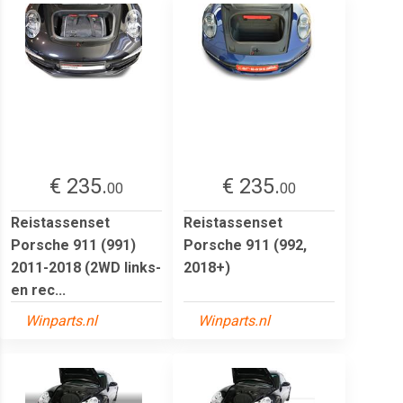
€ 235.
€ 235.
00
00
Reistassenset
Reistassenset
Porsche 911 (991)
Porsche 911 (992,
2011-2018 (2WD links-
2018+)
en rec...
Winparts.nl
Winparts.nl