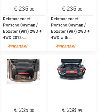
€ 235.
€ 235.
00
00
Reistassenset
Reistassenset
Porsche Cayman /
Porsche Cayman /
Boxster (981) 2WD +
Boxster (987) 2WD +
4WD 2012-...
4WD with ...
Winparts.nl
Winparts.nl
€ 235.
€ 238.
00
99