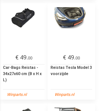
€ 49.
€ 49.
00
00
Car-Bags Reistas -
Reistas Tesla Model 3
34x27x60 cm (B x H x
voorzijde
L)
Winparts.nl
Winparts.nl