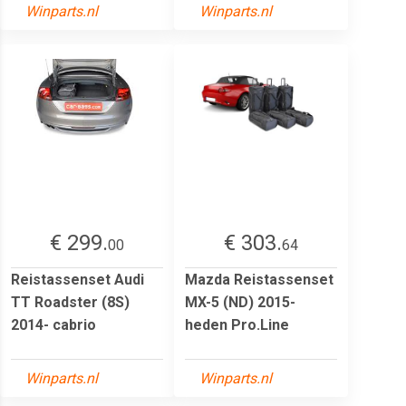
Winparts.nl
Winparts.nl
€ 299.
€ 303.
00
64
Reistassenset Audi
Mazda Reistassenset
TT Roadster (8S)
MX-5 (ND) 2015-
2014- cabrio
heden Pro.Line
Winparts.nl
Winparts.nl