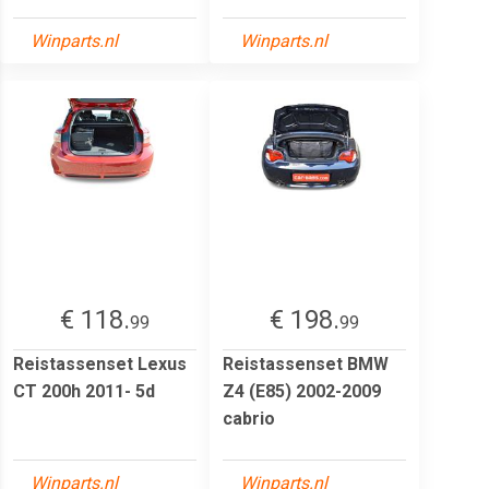
Winparts.nl
Winparts.nl
€ 118.
€ 198.
99
99
Reistassenset Lexus
Reistassenset BMW
CT 200h 2011- 5d
Z4 (E85) 2002-2009
cabrio
Winparts.nl
Winparts.nl