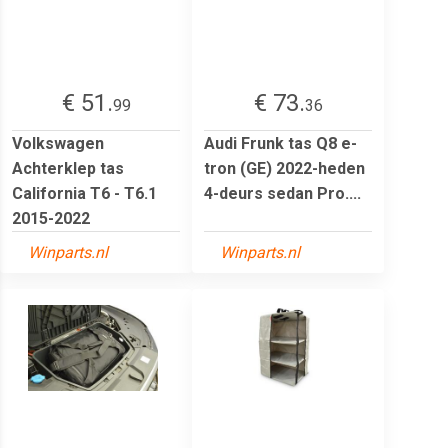
€ 51.
€ 73.
99
36
Volkswagen
Audi Frunk tas Q8 e-
Achterklep tas
tron (GE) 2022-heden
California T6 - T6.1
4-deurs sedan Pro....
2015-2022
Winparts.nl
Winparts.nl