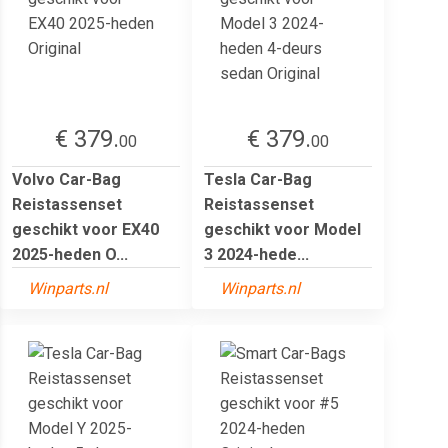
€ 379.
€ 379.
00
00
Volvo Car-Bag
Tesla Car-Bag
Reistassenset
Reistassenset
geschikt voor EX40
geschikt voor Model
2025-heden O...
3 2024-hede...
Winparts.nl
Winparts.nl