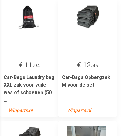
€ 11.
€ 12.
94
45
Car-Bags Laundry bag
Car-Bags Opbergzak
XXL zak voor vuile
M voor de set
was of schoenen (50
...
Winparts.nl
Winparts.nl