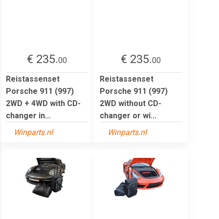
€ 235.
€ 235.
00
00
Reistassenset
Reistassenset
Porsche 911 (997)
Porsche 911 (997)
2WD + 4WD with CD-
2WD without CD-
changer in...
changer or wi...
Winparts.nl
Winparts.nl