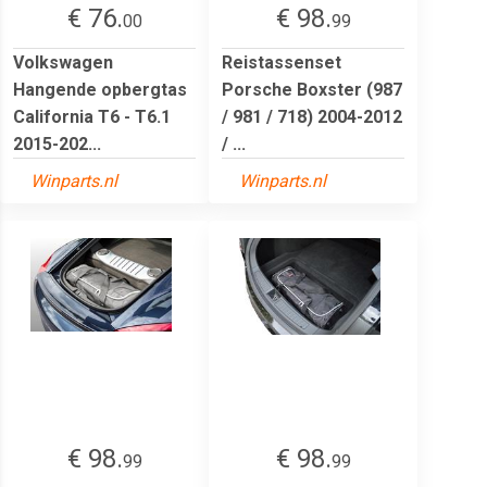
€ 76.
€ 98.
00
99
Volkswagen
Reistassenset
Hangende opbergtas
Porsche Boxster (987
California T6 - T6.1
/ 981 / 718) 2004-2012
2015-202...
/ ...
Winparts.nl
Winparts.nl
€ 98.
€ 98.
99
99