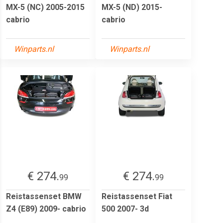
MX-5 (NC) 2005-2015
MX-5 (ND) 2015-
cabrio
cabrio
Winparts.nl
Winparts.nl
€ 274.
€ 274.
99
99
Reistassenset BMW
Reistassenset Fiat
Z4 (E89) 2009- cabrio
500 2007- 3d