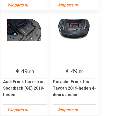
Winparts.nl
Winparts.nl
€ 49.
€ 49.
00
00
Audi Frunk tas e-tron
Porsche Frunk tas
Sportback (GE) 2019-
Taycan 2019-heden 4-
heden
deurs sedan
Winparts.nl
Winparts.nl