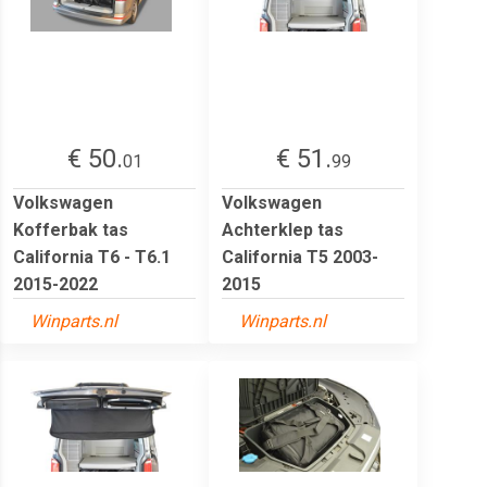
€ 50.
€ 51.
01
99
Volkswagen
Volkswagen
Kofferbak tas
Achterklep tas
California T6 - T6.1
California T5 2003-
2015-2022
2015
Winparts.nl
Winparts.nl