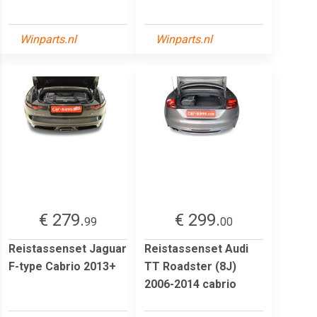
Winparts.nl
Winparts.nl
€ 279.
€ 299.
99
00
Reistassenset Jaguar
Reistassenset Audi
F-type Cabrio 2013+
TT Roadster (8J)
2006-2014 cabrio