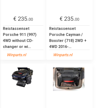
€ 235.
€ 235.
00
00
Reistassenset
Reistassenset
Porsche 911 (997)
Porsche Cayman /
4WD without CD-
Boxster (718) 2WD +
changer or wi...
4WD 2016-...
Winparts.nl
Winparts.nl