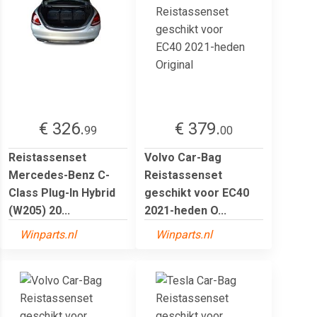
€ 326.
€ 379.
99
00
Reistassenset
Volvo Car-Bag
Mercedes-Benz C-
Reistassenset
Class Plug-In Hybrid
geschikt voor EC40
(W205) 20...
2021-heden O...
Winparts.nl
Winparts.nl