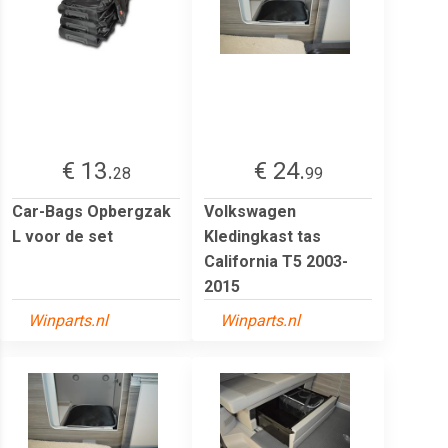
€ 13.
€ 24.
28
99
Car-Bags Opbergzak
Volkswagen
L voor de set
Kledingkast tas
California T5 2003-
2015
Winparts.nl
Winparts.nl