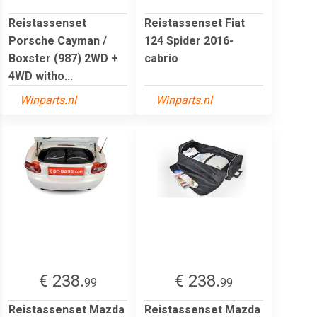
Reistassenset
Reistassenset Fiat
Porsche Cayman /
124 Spider 2016-
Boxster (987) 2WD +
cabrio
4WD witho...
Winparts.nl
Winparts.nl
€ 238.
€ 238.
99
99
Reistassenset Mazda
Reistassenset Mazda