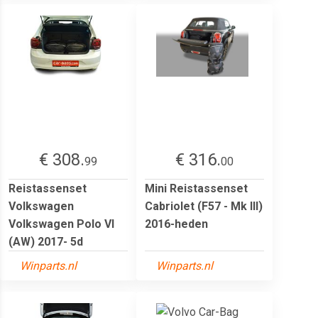
€ 308.
€ 316.
99
00
Reistassenset
Mini Reistassenset
Volkswagen
Cabriolet (F57 - Mk III)
Volkswagen Polo VI
2016-heden
(AW) 2017- 5d
Winparts.nl
Winparts.nl