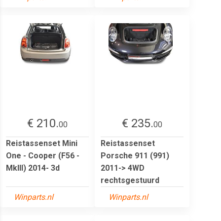
€ 210.
€ 235.
00
00
Reistassenset Mini
Reistassenset
One - Cooper (F56 -
Porsche 911 (991)
MkIII) 2014- 3d
2011-> 4WD
rechtsgestuurd
Winparts.nl
Winparts.nl