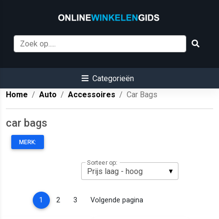
Categorieën
Home
Auto
Accessoires
Car Bags
car bags
MERK:
Sorteer op:
(current)
1
2
3
Volgende pagina