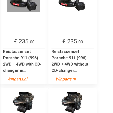
€ 235.
€ 235.
00
00
Reistassenset
Reistassenset
Porsche 911 (996)
Porsche 911 (996)
2WD + 4WD with CD-
2WD + 4WD without
changer in...
CD-changer...
Winparts.nl
Winparts.nl