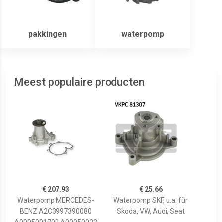
pakkingen
waterpomp
Meest populaire producten
€ 207.93
€ 25.66
Waterpomp MERCEDES-
Waterpomp SKF, u.a. für
BENZ A2C3997390080
Skoda, VW, Audi, Seat