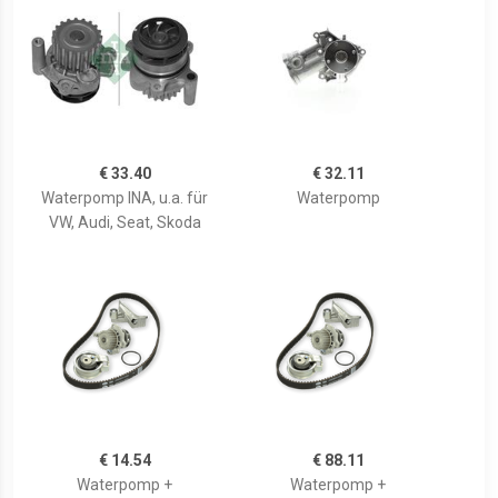
€ 33.40
€ 32.11
Waterpomp INA, u.a. für
Waterpomp
VW, Audi, Seat, Skoda
€ 14.54
€ 88.11
Waterpomp +
Waterpomp +