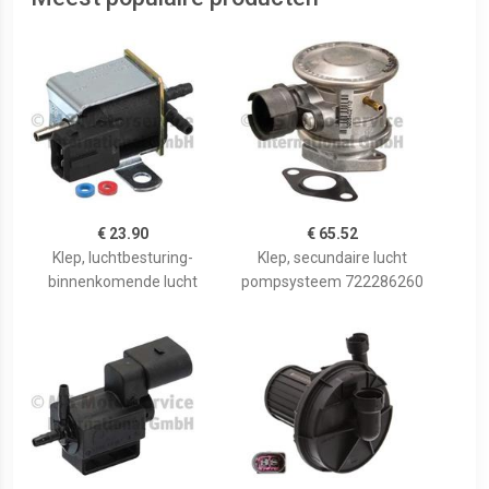
€ 23.90
€ 65.52
Klep, luchtbesturing-
Klep, secundaire lucht
binnenkomende lucht
pompsysteem 722286260