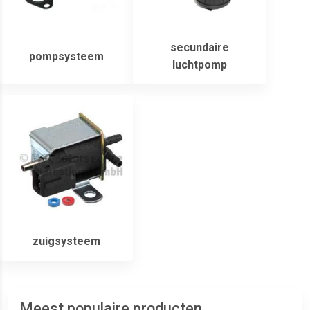
secundaire
pompsysteem
luchtpomp
zuigsysteem
Meest populaire producten