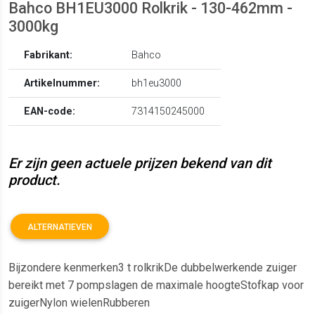
Bahco BH1EU3000 Rolkrik - 130-462mm -
3000kg
Fabrikant:
Bahco
Artikelnummer:
bh1eu3000
EAN-code:
7314150245000
Er zijn geen actuele prijzen bekend van dit
product.
ALTERNATIEVEN
Bijzondere kenmerken3 t rolkrikDe dubbelwerkende zuiger
bereikt met 7 pompslagen de maximale hoogteStofkap voor
zuigerNylon wielenRubberen