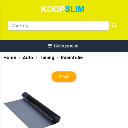
Categorieën
Home
Auto
Tuning
Raamfolie
TERUG