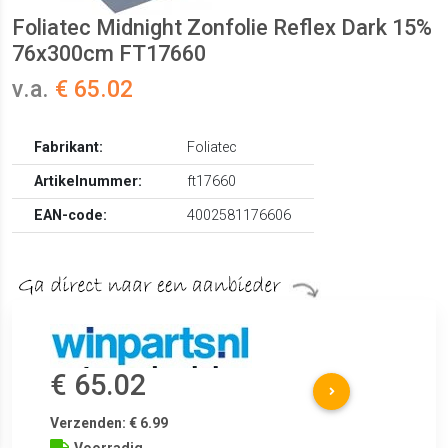
Foliatec Midnight Zonfolie Reflex Dark 15%
76x300cm FT17660
v.a.
€ 65.02
Fabrikant:
Foliatec
Artikelnummer:
ft17660
EAN-code:
4002581176606
€ 65.02
Verzenden: € 6.99