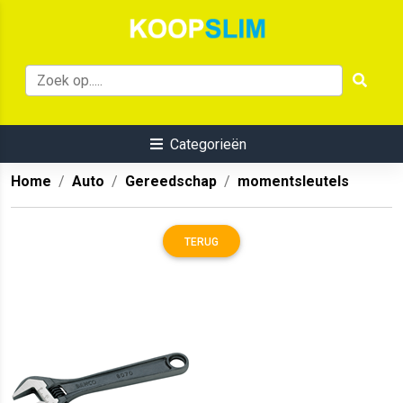
Categorieën
Home
Auto
Gereedschap
momentsleutels
TERUG