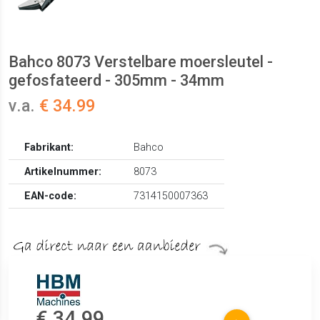
Bahco 8073 Verstelbare moersleutel -
gefosfateerd - 305mm - 34mm
v.a.
€ 34.99
Fabrikant:
Bahco
Artikelnummer:
8073
EAN-code:
7314150007363
€ 34.99