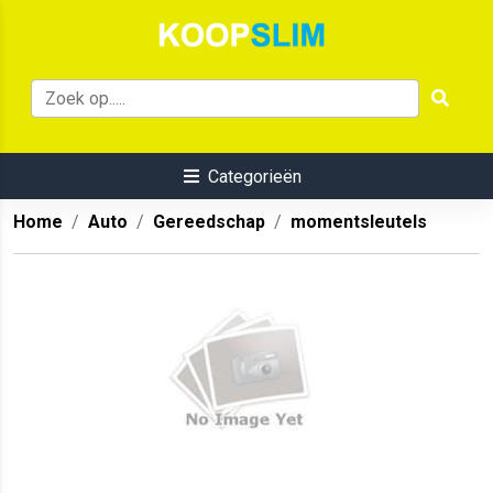
Categorieën
Home
Auto
Gereedschap
momentsleutels