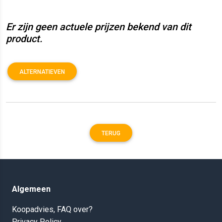
Er zijn geen actuele prijzen bekend van dit
product.
ALTERNATIEVEN
TERUG
Algemeen
Koopadvies, FAQ over?
Privacy Policy