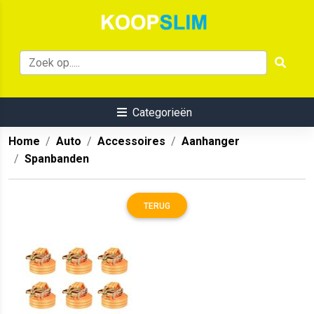
Categorieën
Home
Auto
Accessoires
Aanhanger
Spanbanden
TERUG