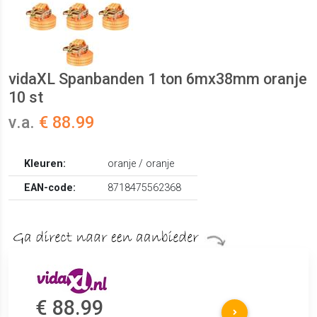
vidaXL Spanbanden 1 ton 6mx38mm oranje
10 st
v.a.
€ 88.99
Kleuren:
oranje / oranje
EAN-code:
8718475562368
€ 88.99